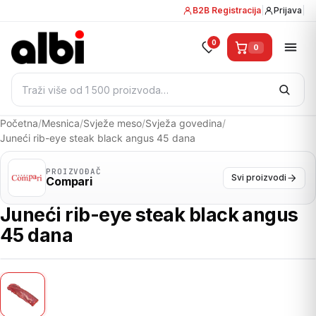
B2B Registracija
|
Prijava
|
0
0
Pretraži:
Početna
/
Mesnica
/
Svježe meso
/
Svježa govedina
/
Juneći rib-eye steak black angus 45 dana
PROIZVOĐAČ
Svi proizvodi
Compari
Juneći rib-eye steak black angus
45 dana