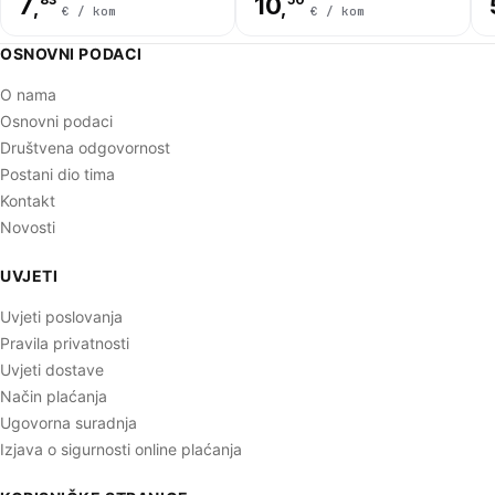
7
10
,
,
€ / kom
€ / kom
OSNOVNI PODACI
O nama
Osnovni podaci
Društvena odgovornost
Postani dio tima
Kontakt
Novosti
UVJETI
Uvjeti poslovanja
Pravila privatnosti
Uvjeti dostave
Način plaćanja
Ugovorna suradnja
Izjava o sigurnosti online plaćanja