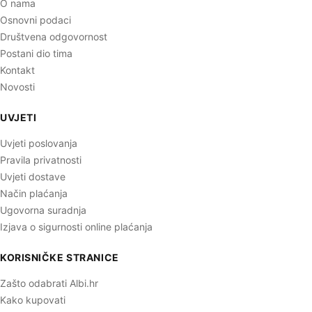
O nama
Osnovni podaci
Društvena odgovornost
Postani dio tima
Kontakt
Novosti
UVJETI
Uvjeti poslovanja
Pravila privatnosti
Uvjeti dostave
Način plaćanja
Ugovorna suradnja
Izjava o sigurnosti online plaćanja
KORISNIČKE STRANICE
Zašto odabrati Albi.hr
Kako kupovati