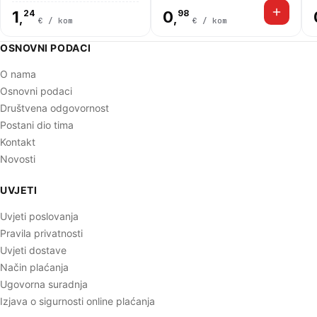
1
24
0
98
,
,
€ / kom
€ / kom
OSNOVNI PODACI
O nama
Osnovni podaci
Društvena odgovornost
Postani dio tima
Kontakt
Novosti
UVJETI
Uvjeti poslovanja
Pravila privatnosti
Uvjeti dostave
Način plaćanja
Ugovorna suradnja
Izjava o sigurnosti online plaćanja