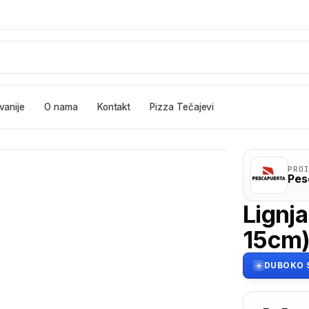
vanije
O nama
Kontakt
Pizza Tečajevi
PRO
Pes
Lignj
15cm
DUBOKO 