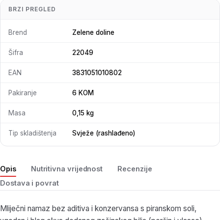
BRZI PREGLED
Brend
Zelene doline
Šifra
22049
EAN
3831051010802
Pakiranje
6 KOM
Masa
0,15 kg
Tip skladištenja
Svježe (rashlađeno)
Opis
Nutritivna vrijednost
Recenzije
Dostava i povrat
Mliječni namaz bez aditiva i konzervansa s piranskom soli,