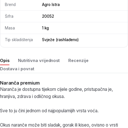
Brend
Agro Istra
Šifra
20052
Masa
1 kg
Tip skladištenja
Svježe (rashlađeno)
Opis
Nutritivna vrijednost
Recenzije
Dostava i povrat
Naranča premium
Naranča je dostupna tijekom cijele godine, pristupačna je,
hranjiva, zdrava i odličnog okusa.
Sve to ju čini jednom od najpopularnijih vrsta voća.
Okus naranče može biti sladak, gorak ili kiseo, ovisno o vrsti