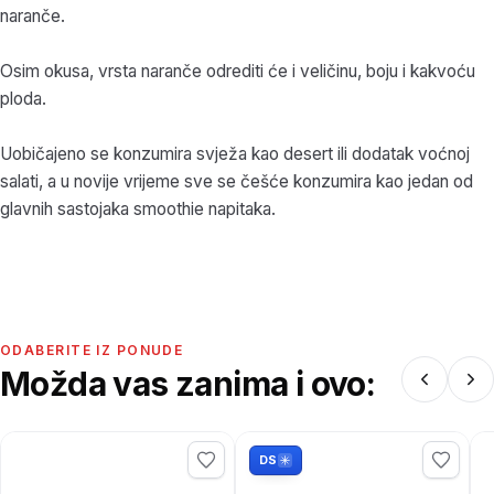
naranče.
Osim okusa, vrsta naranče odrediti će i veličinu, boju i kakvoću
ploda.
Uobičajeno se konzumira svježa kao desert ili dodatak voćnoj
salati, a u novije vrijeme sve se češće konzumira kao jedan od
glavnih sastojaka smoothie napitaka.
ODABERITE IZ PONUDE
Možda vas zanima i ovo:
DS