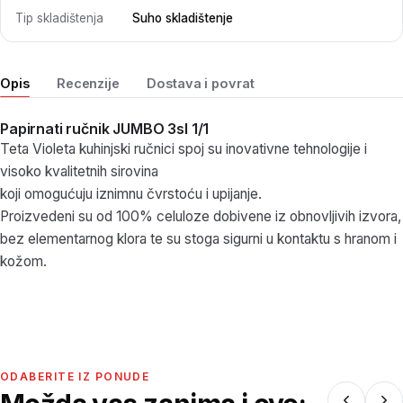
Tip skladištenja
Suho skladištenje
Opis
Recenzije
Dostava i povrat
Papirnati ručnik JUMBO 3sl 1/1
Teta Violeta kuhinjski ručnici spoj su inovativne tehnologije i
visoko kvalitetnih sirovina
koji omogućuju iznimnu čvrstoću i upijanje.
Proizvedeni su od 100% celuloze dobivene iz obnovljivih izvora,
bez elementarnog klora te su stoga sigurni u kontaktu s hranom i
kožom.
ODABERITE IZ PONUDE