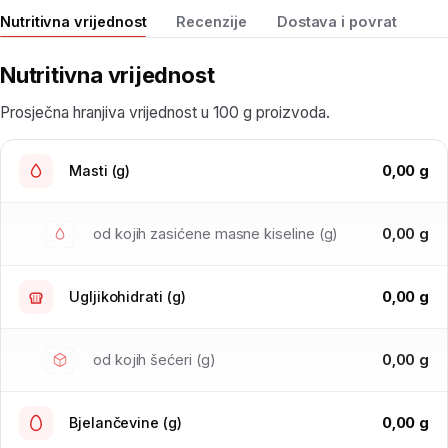
Nutritivna vrijednost
Recenzije
Dostava i povrat
Nutritivna vrijednost
Prosječna hranjiva vrijednost u 100 g proizvoda.
0,00 g
Masti (g)
0,00 g
od kojih zasićene masne kiseline (g)
0,00 g
Ugljikohidrati (g)
0,00 g
od kojih šećeri (g)
0,00 g
Bjelančevine (g)