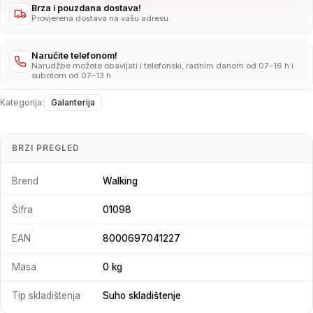
Brza i pouzdana dostava!
Provjerena dostava na vašu adresu.
Naručite telefonom!
Narudžbe možete obavljati i telefonski, radnim danom od 07–16 h i
subotom od 07–13 h.
Kategorija:
Galanterija
BRZI PREGLED
Brend
Walking
Šifra
01098
EAN
8000697041227
Masa
0 kg
Tip skladištenja
Suho skladištenje