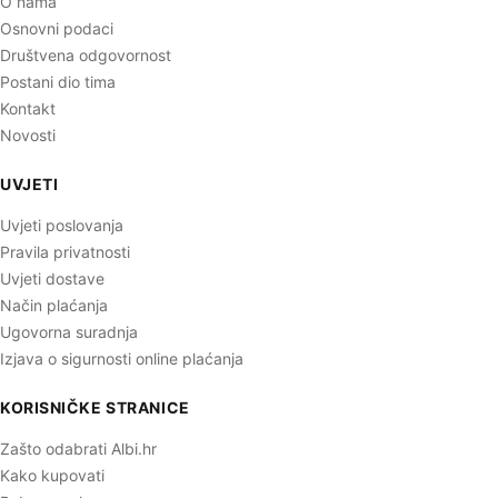
O nama
Osnovni podaci
Društvena odgovornost
Postani dio tima
Kontakt
Novosti
UVJETI
Uvjeti poslovanja
Pravila privatnosti
Uvjeti dostave
Način plaćanja
Ugovorna suradnja
Izjava o sigurnosti online plaćanja
KORISNIČKE STRANICE
Zašto odabrati Albi.hr
Kako kupovati