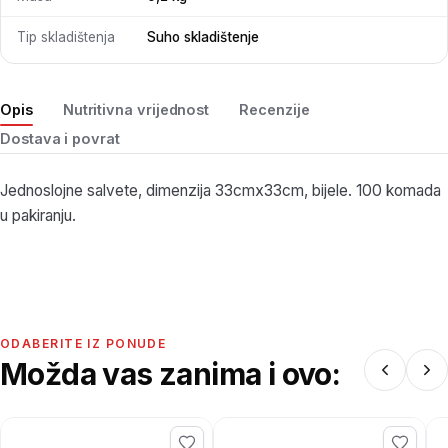
Tip skladištenja
Suho skladištenje
Opis
Nutritivna vrijednost
Recenzije
Dostava i povrat
Jednoslojne salvete, dimenzija 33cmx33cm, bijele. 100 komada
u pakiranju.
ODABERITE IZ PONUDE
Možda vas zanima i ovo: