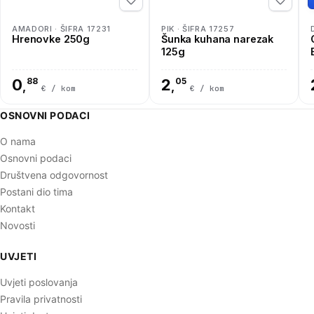
AMADORI · ŠIFRA 17231
PIK · ŠIFRA 17257
Hrenovke 250g
Šunka kuhana narezak
125g
0
88
2
05
,
,
€ / kom
€ / kom
OSNOVNI PODACI
O nama
Osnovni podaci
Društvena odgovornost
Postani dio tima
Kontakt
Novosti
UVJETI
Uvjeti poslovanja
Pravila privatnosti