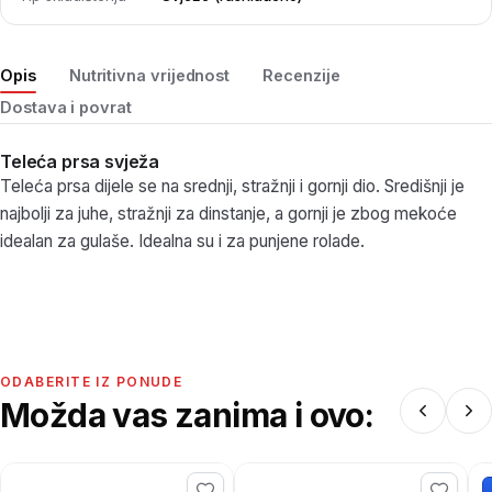
Opis
Nutritivna vrijednost
Recenzije
Dostava i povrat
Teleća prsa svježa
Teleća prsa dijele se na srednji, stražnji i gornji dio. Središnji je
najbolji za juhe, stražnji za dinstanje, a gornji je zbog mekoće
idealan za gulaše. Idealna su i za punjene rolade.
ODABERITE IZ PONUDE
Možda vas zanima i ovo: