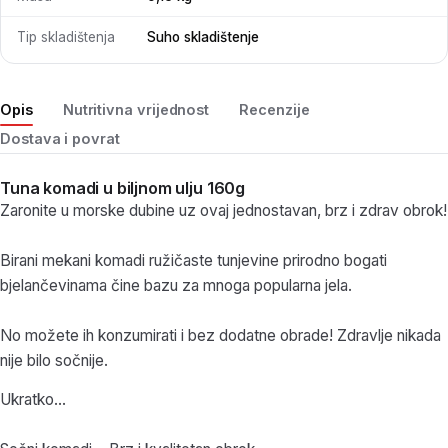
Tip skladištenja
Suho skladištenje
Opis
Nutritivna vrijednost
Recenzije
Dostava i povrat
Tuna komadi u biljnom ulju 160g
Zaronite u morske dubine uz ovaj jednostavan, brz i zdrav obrok!
Birani mekani komadi ružičaste tunjevine prirodno bogati
bjelančevinama čine bazu za mnoga popularna jela.
No možete ih konzumirati i bez dodatne obrade! Zdravlje nikada
nije bilo sočnije.
Ukratko…