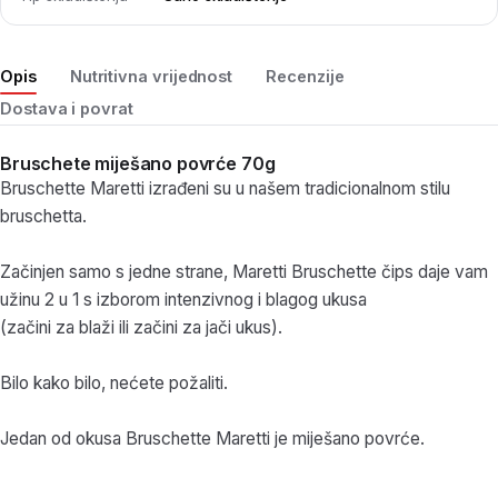
Opis
Nutritivna vrijednost
Recenzije
Dostava i povrat
Bruschete miješano povrće 70g
Bruschette Maretti izrađeni su u našem tradicionalnom stilu
bruschetta.
Začinjen samo s jedne strane, Maretti Bruschette čips daje vam
užinu 2 u 1 s izborom intenzivnog i blagog ukusa
(začini za blaži ili začini za jači ukus).
Bilo kako bilo, nećete požaliti.
Jedan od okusa Bruschette Maretti je miješano povrće.