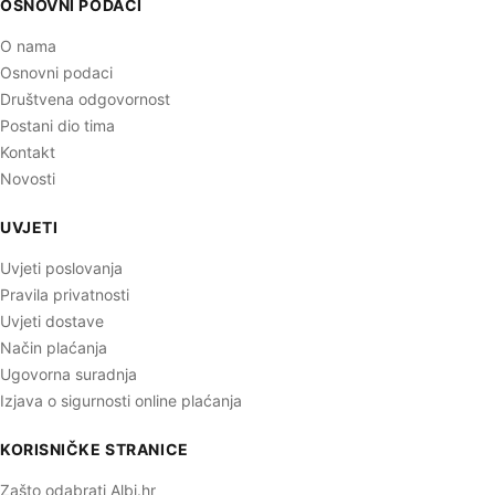
OSNOVNI PODACI
O nama
Osnovni podaci
Društvena odgovornost
Postani dio tima
Kontakt
Novosti
UVJETI
Uvjeti poslovanja
Pravila privatnosti
Uvjeti dostave
Način plaćanja
Ugovorna suradnja
Izjava o sigurnosti online plaćanja
KORISNIČKE STRANICE
Zašto odabrati Albi.hr