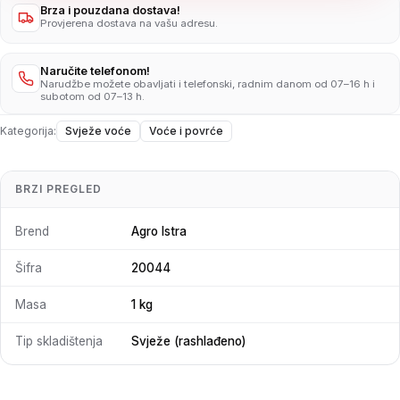
Brza i pouzdana dostava!
Provjerena dostava na vašu adresu.
Naručite telefonom!
Narudžbe možete obavljati i telefonski, radnim danom od 07–16 h i
subotom od 07–13 h.
Kategorija:
Svježe voće
Voće i povrće
BRZI PREGLED
Brend
Agro Istra
Šifra
20044
Masa
1 kg
Tip skladištenja
Svježe (rashlađeno)