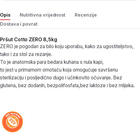
Opis
Nutritivna vrijednost
Recenzije
Dostava i povrat
Pršut Cotto ZERO 8,5kg
ZERO je pogodan za bilo koju uporabu, kako za ugostiteljstvo,
tako i za stol za rezanje.
To je anatomska para bedara kuhana s nula kapi,
to jest u primarnom omotaču koja omogućuje savršenu
sterilizaciju i posljedično dugo i učinkovito očuvanje. Bez
glutena, bez dodanih, bezpolifosfata,bez laktoze i bez mlijeka.