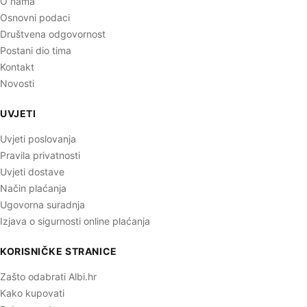
O nama
Osnovni podaci
Društvena odgovornost
Postani dio tima
Kontakt
Novosti
UVJETI
Uvjeti poslovanja
Pravila privatnosti
Uvjeti dostave
Način plaćanja
Ugovorna suradnja
Izjava o sigurnosti online plaćanja
KORISNIČKE STRANICE
Zašto odabrati Albi.hr
Kako kupovati